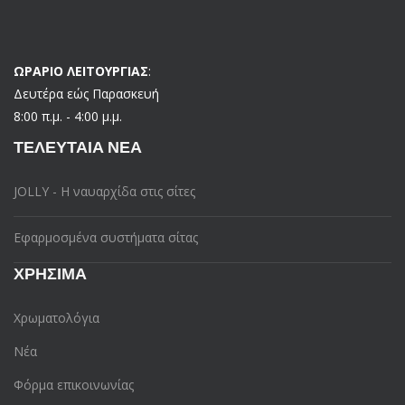
ΩΡΑΡΙΟ ΛΕΙΤΟΥΡΓΙΑΣ
:
Δευτέρα εώς Παρασκευή
8:00 π.μ. - 4:00 μ.μ.
ΤΕΛΕΥΤΑΊΑ ΝΈΑ
JOLLY - Η ναυαρχίδα στις σίτες
Εφαρμοσμένα συστήματα σίτας
ΧΡΉΣΙΜΑ
Χρωματολόγια
Νέα
Φόρμα επικοινωνίας