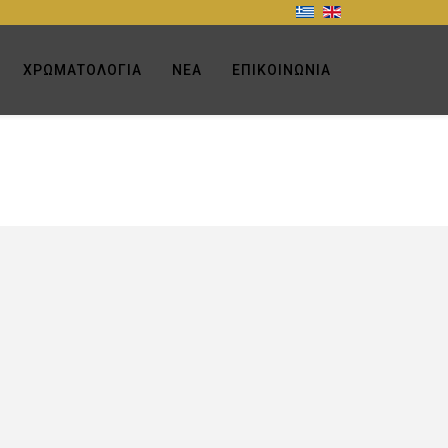
ΧΡΩΜΑΤΟΛΌΓΙΑ
ΝΈΑ
ΕΠΙΚΟΙΝΩΝΊΑ