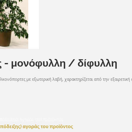
ς - μονόφυλλη / δίφυλλη
λκονόπορτες με εξωτερική λαβή, χαρακτηρίζεται από την εξαιρετική 
απόδειξης) αγοράς του προϊόντος