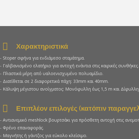
Χαρακτηριστικά
- Stoper σφήνα για ενδιάμεσο σταμάτημα.
- Γαλβανισμένο ελατήριο για αντοχή ενάντια στις καιρικές συνθήκες.
- Πλαστικά μέρη από υαλοενισχυμένο πολυαμίδιο.
- Διατίθεται σε 2 διαφορετικά πάχη: 33mm και 40mm.
- Κάλυψη μέγιστου ανοίγματος: Μονόφυλλη έως 1,5 m και Δίφυλλη
Επιπλέον επιλογές (κατόπιν παραγγελ
- Αντιανεμικό meshlock βουρτσάκι για πρόσθετη αντοχή στις ανεμοπ
- Φρένο επαναφοράς.
- Μαγνήτης ή γάντζος για εύκολο κλείσιμο.