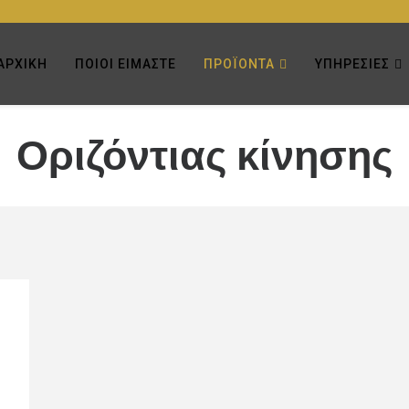
ΑΡΧΙΚΉ
ΠΟΙΟΙ ΕΊΜΑΣΤΕ
ΠΡΟΪΌΝΤΑ
ΥΠΗΡΕΣΊΕΣ
Οριζόντιας κίνησης