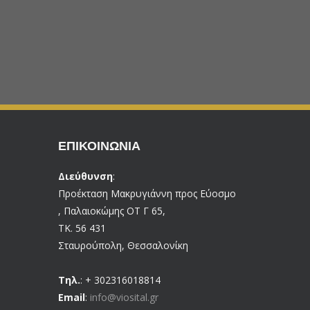
ΕΠΙΚΟΙΝΩΝΊΑ
Διεύθυνση
:
Προέκταση Μακρυγιάννη προς Εύοσμο
, Παλαιοκώμης ΟΤ Γ 65,
ΤΚ. 56 431
Σταυρούπολη, Θεσσαλονίκη
Τηλ.
: + 302316018814
Email
:
info@viosital.gr