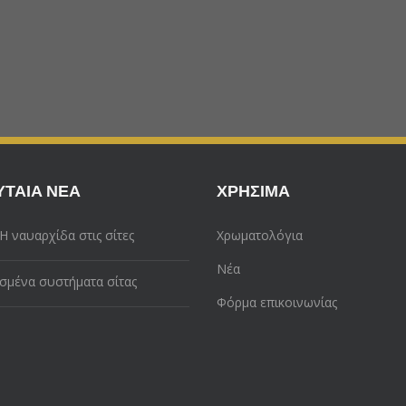
ΥΤΑΊΑ ΝΈΑ
ΧΡΉΣΙΜΑ
 Η ναυαρχίδα στις σίτες
Χρωματολόγια
Νέα
μένα συστήματα σίτας
Φόρμα επικοινωνίας